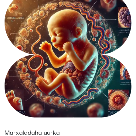
Marxaladaha uurka