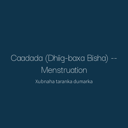
Caadada (Dhiig-baxa Bisha) --
Menstruation
Xubnaha taranka dumarka