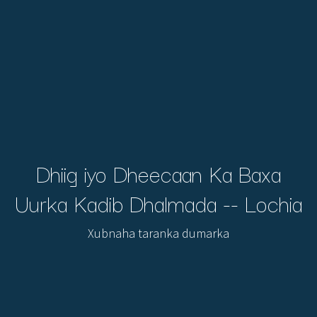
Dhiig iyo Dheecaan Ka Baxa
Uurka Kadib Dhalmada -- Lochia
Xubnaha taranka dumarka