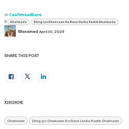
in
Caafimaadbare
#
Dhalmada
Dhiig iyo Dheecaan Ka Baxa Uurka Kadib Dhalmada
Maxamed
April 10, 2025
SHARE THIS POST
XIRIIRIYE
Dhalmada
Dhiig iyo Dheecaan Ka Baxa Uurka Kadib Dhalmada