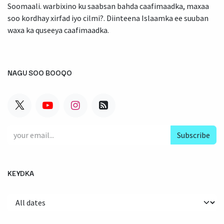
Soomaali. warbixino ku saabsan bahda caafimaadka, maxaa
soo kordhay xirfad iyo cilmi?. Diinteena Islaamka ee suuban
waxa ka quseeya caafimaadka.
NAGU SOO BOOQO
Subscribe
KEYDKA