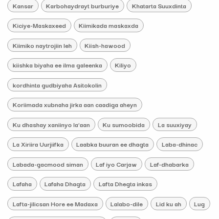
Kansar
Karbohaydrayt burburiye
Khatarta Suuxdinta
Kiciye-Maskaxeed
Kiimikada maskaxda
Kiimiko naytrojiin leh
Kiish-hawood
kiishka biyaha ee ilma galeenka
Kiliyo
kordhinta gudbiyaha Asitokolin
Koriimada xubnaha jirka aan caadiga aheyn
Ku dhashay xaniinyo la'aan
Ku sumoobida
La suuxiyay
La Xiriira Uurjiifka
Laabka buuran ee dhagta
Laba-dhinac
Labada-gacmood siman
Laf iyo Carjaw
Laf-dhabarka
Lafaha
Lafaha Dhagta
Lafta Dhegta inkas
Lafta-jilicsan Hore ee Madaxa
Lalabo-dile
Lid ku ah
Lug