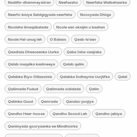
Nadiifin-dhammeystiran
Neefsasho
Neerfaha Walbahaarka
Neerfo-kiciye Saldgigyada neerfaha
Noocyada Dhiiga
Noolaha ilmaqabatada
Noole aan oksijiin u baahan
Noole Hal-unug leh
O Balaas
Qaab-la’aan
Qaadista Dheecaanka Uurka
Qaba Isha-caajiska
Qalab maqalka kaalmeeya
Qalab qaliin
Qalabka Biyo-Dillaacinta
Qalabka Indheynta Uurjiifka
Qalal
Qaliimada Fudud
Qaliimada xididada
Qaliin
Qaliinka Guud
Qamrada
Qandac-joojiye
Qandho Heer-hoose
Qandho Socod Leh
Qandho-jabiye
Qaniinyada gooryaanka ee Mindhicirka