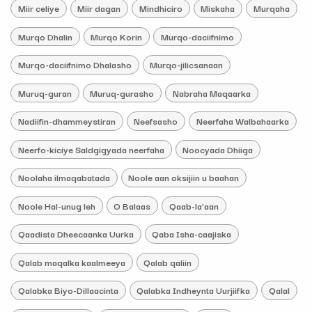
Miir celiye
Miir dagan
Mindhiciro
Miskaha
Murqaha
Murqo Dhalin
Murqo Korin
Murqo-daciifnimo
Murqo-daciifnimo Dhalasho
Murqo-jilicsanaan
Muruq-guran
Muruq-gurasho
Nabraha Maqaarka
Nadiifin-dhammeystiran
Neefsasho
Neerfaha Walbahaarka
Neerfo-kiciye Saldgigyada neerfaha
Noocyada Dhiiga
Noolaha ilmaqabatada
Noole aan oksijiin u baahan
Noole Hal-unug leh
O Balaas
Qaab-la’aan
Qaadista Dheecaanka Uurka
Qaba Isha-caajiska
Qalab maqalka kaalmeeya
Qalab qaliin
Qalabka Biyo-Dillaacinta
Qalabka Indheynta Uurjiifka
Qalal