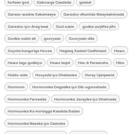
furitaan god
Gabowga Caadada
gadaal
Garaac-wadne Xakameeye
Garasho-dhumida Waayeelnimada
Garasho-iyo-Arag beel
God xubin
godka uurjiifka jiifo
Godka-xubin ah
gooryaan
Gooryaan-dile
Goynta hunguriga Hoose
Hagaag Xaalad Caafimaad
Hawo
Hawo lagu gudbiyo
Hawo laqid
Hex-A Yaraansho
Hibo
Hiddo-side
Hooyada iyo Dhalaanka
Horey Ujanjeerid
Hormoon
Hormoonka Dagaalka iyo Dib-ugurashada
Hormoonka Farxadda
Hormoonka Jacaylka iyo Dhalmada
Hormoonka Ka-hortagga Kaadida Badan
Hormoonka Naaska iyo Caanaha