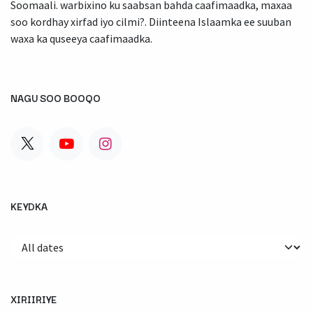
Soomaali. warbixino ku saabsan bahda caafimaadka, maxaa
soo kordhay xirfad iyo cilmi?. Diinteena Islaamka ee suuban
waxa ka quseeya caafimaadka.
NAGU SOO BOOQO
KEYDKA
XIRIIRIYE