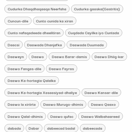
Cudurka Dhaqdhaqaaqa Neerfaha
Cudurka gaaska(Gastritis)
Cuncun-dile
Cunto cunida ka xiran
Cunto nafaqadeeda dheelitiran
Cuqdada Cayilka iyo Cuntada
Daacsi
Daawada Dhanjafka
Daawada Duumada
Daaweyn
Daawo
Daawo Barar-damis
Daawo Dhiig-kar
Daawo Fangas-dile
Daawo Fayras
Daawo Ka-hortagta Qalalka
Daawo Ka-hortagta Xasaasiyad-dhaliye
Daawo Kansar-dile
Daawo la xiriirta
Daawo Murugo-dhimis
Daawo Qaaxo
Daawo Qalal-dhimis
Daawo qufac
Daawo Walbahaareed
dabada
Dabar
dabeecad badal
dabeecada