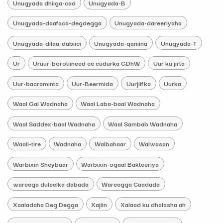
Unugyada dhiiga-cad
Unugyada-B
Unugyada-daafaca-degdegga
Unugyada-dareeriyaha
Unugyada-dilaa-dabiici
Unugyada-qaniina
Unugyada-T
Ur
Uruur-borotiineed ee cudurka GDhW
Uur ku jirta
Uur-bacraminta
Uur-Beermida
Uurjiifka
Uurka
Waal Gal Wadnaha
Waal Laba-baal Wadnaha
Waal Saddex-baal Wadnaha
Waal Sambab Wadnaha
Waali-tire
Wadnaha
Walbahaar
Walwasan
Warbixin Sheybaar
Warbixin-ogaal Bakteeriya
wareega duleelka dabada
Wareegga Caadada
Xaaladaha Deg Degga
Xajiin
Xalaad ku dhalasha ah